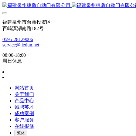
福建泉州市台商投资区
百崎滨湖南路182号
0595-28129006
service@jiedun.net
08:00-18:00
周日休息
网站首页
关于我们
产品中心
诚聘英才
成功案例
客户服务
在线报修
繁体