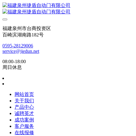
福建泉州市台商投资区
百崎滨湖南路182号
0595-28129006
service@jiedun.net
08:00-18:00
周日休息
网站首页
关于我们
产品中心
诚聘英才
成功案例
客户服务
在线报修