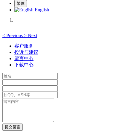
繁体
English
<
Previous
>
Next
客户服务
投诉与建议
留言中心
下载中心
提交留言