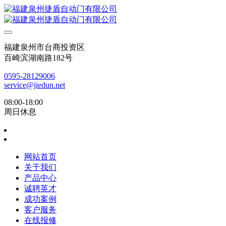
福建泉州市台商投资区
百崎滨湖南路182号
0595-28129006
service@jiedun.net
08:00-18:00
周日休息
网站首页
关于我们
产品中心
诚聘英才
成功案例
客户服务
在线报修