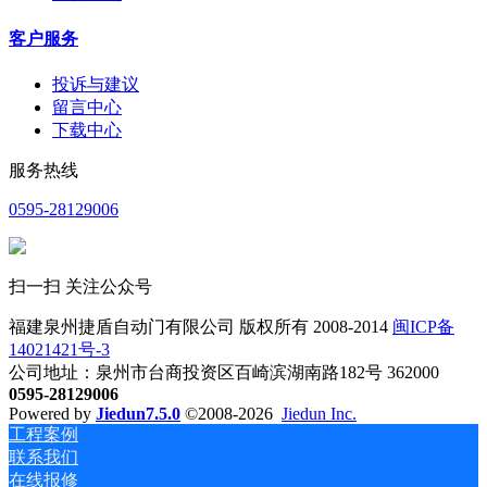
客户服务
投诉与建议
留言中心
下载中心
服务热线
0595-28129006
扫一扫 关注公众号
福建泉州捷盾自动门有限公司 版权所有 2008-2014
闽ICP备
14021421号-3
公司地址：泉州市台商投资区百崎滨湖南路182号 362000
0595-28129006
Powered by
Jiedun7.5.0
©2008-2026
Jiedun Inc.
工程案例
联系我们
在线报修